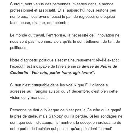
Surtout, sont venus des personnes investies dans le monde
professionnel et associatif. Et si aujourd’hui nous restons peu
nombreux, nous avons réussi le pari de regrouper une équipe
talentueuse, diverse, compétente.
Le monde du travail, l’entreprise, la nécessité de l’innovation ne
nous sont pas inconnus. alors qu’ils le sont tellement de tant de
politiques.
Notre diagnostic politique s’est malheureusement révélé exact :
l’exécutif est incapable de faire sienne
la devise de Pierre de
Coubertin “Voir loin, parler franc, agir ferme”.
Si rien n’est critiquable dans les voeux que F. Hollande a
adressés au Français au soir du 31 décembre, c’est bien cette
vision qui y manquait.
Personne ne doit oublier que ce n’est pas la Gauche qui a gagné
la présidentielle, mais Sarkozy qui l’a perdue. Si les sondages ne
sont que des indicateurs, ils montrent la déception croissante de
cette partie de l’opinion qui pensait qu’un président “normal”