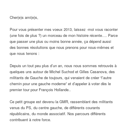
Cher(e)s ami(e)s,
Pour vous présenter mes voeux 2013, laissez -moi vous raconter
(une fois de plus ?) un morceau de mon histoire récente…. Parce
que passer une plus ou moins bonne année, ça dépend aussi
des bonnes résolutions que nous prenons pour nous-mêmes et
que nous tenons :
Depuis un tout peu plus d’un an, nous nous sommes retrouvés à
quelques uns autour de Michel Suchod et Gilles Casanova, des
militants de Gauche de toujours, qui venaient de créer “l’autre
chemin pour une gauche moderne” et d’appeler à voter dès le
premier tour pour François Hollande..
Ce petit groupe est devenu la GMR, rassemblant des militants
venus du PS, du centre gauche, de différents courants
républicains, du monde associatif. Nos parcours différents
contribuent à notre force.