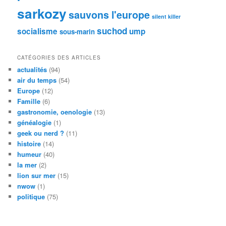
sarkozy
sauvons l'europe
silent killer
suchod
socialisme
ump
sous-marin
CATÉGORIES DES ARTICLES
actualités
(94)
air du temps
(54)
Europe
(12)
Famille
(6)
gastronomie, oenologie
(13)
généalogie
(1)
geek ou nerd ?
(11)
histoire
(14)
humeur
(40)
la mer
(2)
lion sur mer
(15)
nwow
(1)
politique
(75)