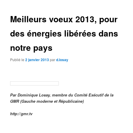
articles
Meilleurs voeux 2013, pour
des énergies libérées dans
notre pays
Publié le
2 janvier 2013
par
d.losay
Par Dominique Losay, membre du Comité Exécutif de la
GMR (Gauche moderne et Républicaine)
http://gmr.tv