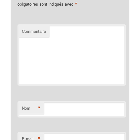
*
obligatoires sont indiqués avec
Commentaire
*
Nom
*
E-mail