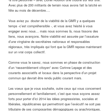
Avec plus de 200 militants de terrain nous avons fait la laïcité en
fête au mois de décembre….
Vous aviez pu douter de la viabilité de la GMR y a quelques
temps -c’est compréhensible -, et vous avez hésité à vous
engager avec nous… mais nous sommes là, nous tissons des
liens, nous avançons. Notre viabilité est assurée par l’ossature
d’une vingtaine de secrétaires nationaux et responsables
régionaux, très impliqués qui font que la GMR repose maintenant
sur un vrai corps collectif.
Comme vous le savez, nous sommes en phase de construction
d’un “rassemblement citoyen” avec Corinne Lepage et des
courants associatifs et locaux dans la perspective d’un projet
commun qui devrait être rendu public courant mars.
Les voeux que je vous souhaite, outre ceux qui vous concernent
personnellement et familialement, c’est que nous soyons assez
forts pour porter d’ici 2014 les idées progressistes, sociales et
libérales, républicaines qui permettront que l’exécutif ne soit pas
tributaire de ses composantes démagogiques ou anachroniques.