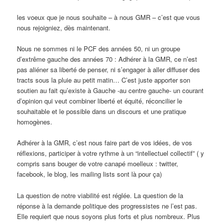
les voeux que je nous souhaite – à nous GMR – c’est que vous
nous rejoigniez, dès maintenant.
Nous ne sommes ni le PCF des années 50, ni un groupe
d’extrême gauche des années 70 : Adhérer à la GMR, ce n’est
pas aliéner sa liberté de penser, ni s’engager à aller diffuser des
tracts sous la pluie au petit matin… C’est juste apporter son
soutien au fait qu’existe à Gauche -au centre gauche- un courant
d’opinion qui veut combiner liberté et équité, réconcilier le
souhaitable et le possible dans un discours et une pratique
homogènes.
Adhérer à la GMR, c’est nous faire part de vos idées, de vos
réflexions, participer à votre rythme à un “intellectuel collectif” ( y
compris sans bouger de votre canapé moelleux : twitter,
facebook, le blog, les mailing lists sont là pour ça)
La question de notre viabilité est réglée. La question de la
réponse à la demande politique des progressistes ne l’est pas.
Elle requiert que nous soyons plus forts et plus nombreux. Plus