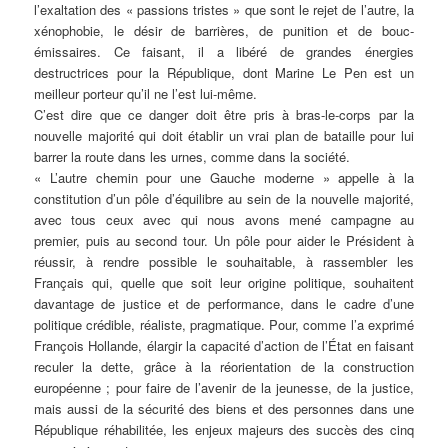
l’exaltation des « passions tristes » que sont le rejet de l’autre, la
xénophobie, le désir de barrières, de punition et de bouc-
émissaires. Ce faisant, il a libéré de grandes énergies
destructrices pour la République, dont Marine Le Pen est un
meilleur porteur qu’il ne l’est lui-même.
C’est dire que ce danger doit être pris à bras-le-corps par la
nouvelle majorité qui doit établir un vrai plan de bataille pour lui
barrer la route dans les urnes, comme dans la société.
« L’autre chemin pour une Gauche moderne » appelle à la
constitution d’un pôle d’équilibre au sein de la nouvelle majorité,
avec tous ceux avec qui nous avons mené campagne au
premier, puis au second tour. Un pôle pour aider le Président à
réussir, à rendre possible le souhaitable, à rassembler les
Français qui, quelle que soit leur origine politique, souhaitent
davantage de justice et de performance, dans le cadre d’une
politique crédible, réaliste, pragmatique. Pour, comme l’a exprimé
François Hollande, élargir la capacité d’action de l’État en faisant
reculer la dette, grâce à la réorientation de la construction
européenne ; pour faire de l’avenir de la jeunesse, de la justice,
mais aussi de la sécurité des biens et des personnes dans une
République réhabilitée, les enjeux majeurs des succès des cinq