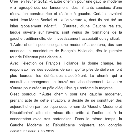
Créé en février 2012, «L’autre chemin pour une gauche moderne
» a regroupé dès son lancement des militants soucieux d’une
rénovation constructrice et réaliste à gauche. Certains avaient
suivi Jean-Marie Bockel et « l’ouverture », dont ils ont tiré un
bilan globalement négatif. D’autres, d’une Gauche réaliste,
laïque ouverte sur l’avenir, sont venus de formations de la
gauche traditionnelle, de l’investissement associatif ou syndical.
“L’Autre chemin pour une gauche moderne” a soutenu, dès son
annonce, la candidature de François Hollande, dès le premier
tour de l’élection présidentielle.
Avec l’élection de François Hollande, la donne change, les
responsabilités des soutiens de sa majorité présidentielle se font
plus lourdes, les échéances s’accélèrent. Le chemin qui a
conduit au changement a trouvé son aboutissement. Un autre
s’ouvre pour créer un pôle d’équilibre qui renforce la majorité.
C’est pourquoi “l’Autre chemin pour une gauche moderne”,
prenant acte de cette situation, a décidé de se constituer dès
aujourd’hui en parti politique sous le nom de “Gauche Moderne et
Républicaine” afin de mieux être prête à l’action et à la
concertation avec ses partenaires. Dans le même temps, la
Gauche Moderne et Républicaine préparera son congrès
constitutif pour la fin 2012.