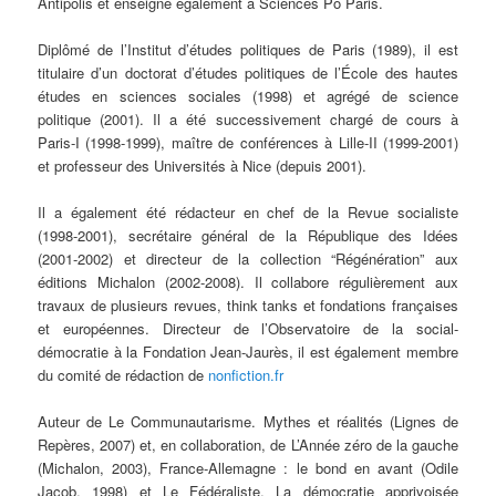
Antipolis et enseigne également à Sciences Po Paris.
Diplômé de l’Institut d’études politiques de Paris (1989), il est
titulaire d’un doctorat d’études politiques de l’École des hautes
études en sciences sociales (1998) et agrégé de science
politique (2001). Il a été successivement chargé de cours à
Paris-I (1998-1999), maître de conférences à Lille-II (1999-2001)
et professeur des Universités à Nice (depuis 2001).
Il a également été rédacteur en chef de la Revue socialiste
(1998-2001), secrétaire général de la République des Idées
(2001-2002) et directeur de la collection “Régénération” aux
éditions Michalon (2002-2008). Il collabore régulièrement aux
travaux de plusieurs revues, think tanks et fondations françaises
et européennes. Directeur de l’Observatoire de la social-
démocratie à la Fondation Jean-Jaurès, il est également membre
du comité de rédaction de
nonfiction.fr
Auteur de Le Communautarisme. Mythes et réalités (Lignes de
Repères, 2007) et, en collaboration, de L’Année zéro de la gauche
(Michalon, 2003), France-Allemagne : le bond en avant (Odile
Jacob, 1998) et Le Fédéraliste. La démocratie apprivoisée