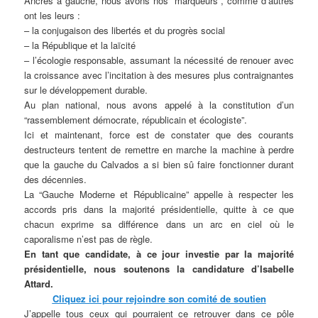
Ancrés à gauche, nous avons nos “marqueurs”, comme d’autres
ont les leurs :
– la conjugaison des libertés et du progrès social
– la République et la laïcité
– l’écologie responsable, assumant la nécessité de renouer avec
la croissance avec l’incitation à des mesures plus contraignantes
sur le développement durable.
Au plan national, nous avons appelé à la constitution d’un
“rassemblement démocrate, républicain et écologiste”.
Ici et maintenant, force est de constater que des courants
destructeurs tentent de remettre en marche la machine à perdre
que la gauche du Calvados a si bien sû faire fonctionner durant
des décennies.
La “Gauche Moderne et Républicaine” appelle à respecter les
accords pris dans la majorité présidentielle, quitte à ce que
chacun exprime sa différence dans un arc en ciel où le
caporalisme n’est pas de règle.
En tant que candidate, à ce jour investie par la majorité
présidentielle, nous soutenons la candidature d’Isabelle
Attard.
Cliquez ici pour rejoindre son comité de soutien
J’appelle tous ceux qui pourraient ce retrouver dans ce pôle