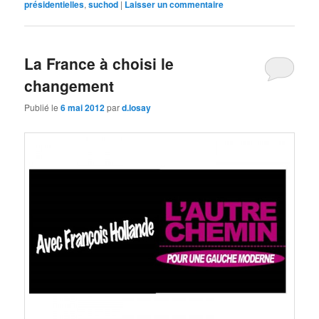
présidentielles
,
suchod
|
Laisser un commentaire
La France à choisi le
changement
Publié le
6 mai 2012
par
d.losay