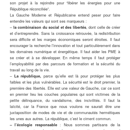
son projet à la rejoindre pour “libérer les énergies pour une
République réconciliée”.
La Gauche Moderne et Républicaine entend peser pour faire
entendre les valeurs qui sont ses marqueurs :
–
la combinaison du social et des libertés
, dont celle de créer
et d’entreprendre. Sans la croissance retrouvée, la redistribution
sera difficile et les marges économiques seront étroites. Il faut
encourager la recherche l’innovation et tout particulièrement dans
les domaines numérique et énergétique. Il faut aider les PME à
se créer et à se développer. En même temps il faut protéger
l’employabilité par des parcours de formation et la sécurité du
travail au long de la vie.
–
La république,
parce qu’elle est là pour protéger les plus
faibles et les plus vulnérables. La sécurité est le droit premier, la
première des libertés. Elle est une valeur de Gauche, car ce sont
en premier lieu les couches populaires qui sont victimes de la
petite délinquance, du vandalisme, des incivilités. Il faut la
laïcité, car la France que nous voulons ne saurait être une
juxtaposition de modes de vie et de communautés hermétiques
les unes aux autres. La république, c’est le ciment commun.
– l’écologie responsable
: Nous sommes partisans de la