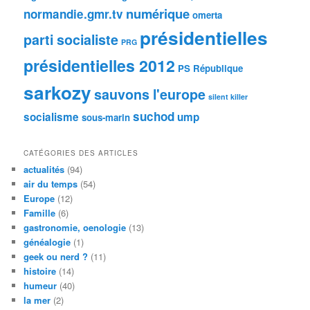
numérique
normandie.gmr.tv
omerta
présidentielles
parti socialiste
PRG
présidentielles 2012
PS
République
sarkozy
sauvons l'europe
silent killer
suchod
socialisme
ump
sous-marin
CATÉGORIES DES ARTICLES
actualités
(94)
air du temps
(54)
Europe
(12)
Famille
(6)
gastronomie, oenologie
(13)
généalogie
(1)
geek ou nerd ?
(11)
histoire
(14)
humeur
(40)
la mer
(2)