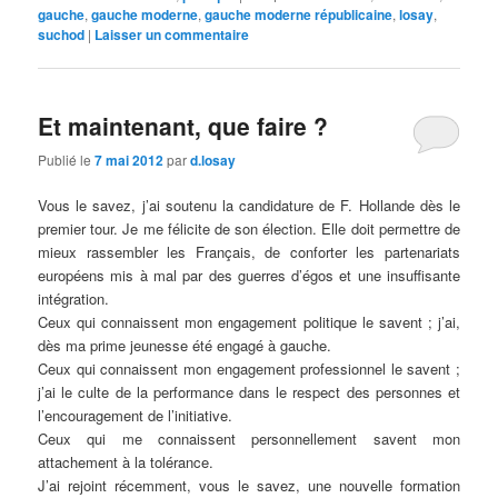
gauche
,
gauche moderne
,
gauche moderne républicaine
,
losay
,
suchod
|
Laisser un commentaire
Et maintenant, que faire ?
Publié le
7 mai 2012
par
d.losay
Vous le savez, j’ai soutenu la candidature de F. Hollande dès le
premier tour. Je me félicite de son élection. Elle doit permettre de
mieux rassembler les Français, de conforter les partenariats
européens mis à mal par des guerres d’égos et une insuffisante
intégration.
Ceux qui connaissent mon engagement politique le savent ; j’ai,
dès ma prime jeunesse été engagé à gauche.
Ceux qui connaissent mon engagement professionnel le savent ;
j’ai le culte de la performance dans le respect des personnes et
l’encouragement de l’initiative.
Ceux qui me connaissent personnellement savent mon
attachement à la tolérance.
J’ai rejoint récemment, vous le savez, une nouvelle formation