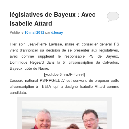
législatives de Bayeux : Avec
Isabelle Attard
Publié le
10 mai 2012
par
d.losay
Hier soir, Jean-Pierre Lavisse, maire et conseiller général PS
vient d’annoncer sa décision de se présenter aux législatives,
avec comme suppléant le responsable PS de Bayeux,
Dominique Regeard dans la 5° circonscription du Calvados,
Bayeux, côte de Nacre.
[youtube 5mmJP-Fcnn4]
L’accord national PS/PRG/EELV est convenu de proposer cette
circonscription à EELV qui a désigné Isabelle Attard comme
candidate.