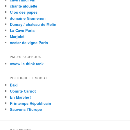
chante alouette
Clos des papes
domaine Gramenon
Dumay / chateau de Melin
La Cave Paris
Marjolet
nectar de vigne Paris
PAGES FACEBOOK
nwow le think tank
POLITIQUE ET SOCIAL
Baki
Comité Carnot
En Marche !
Printemps Républicain
Sauvons l'Europe