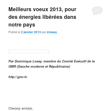
Meilleurs voeux 2013, pour
des énergies libérées dans
notre pays
Publié le
2 janvier 2013
par
d.losay
Par Dominique Losay, membre du Comité Exécutif de la
GMR (Gauche moderne et Républicaine)
http://gmr.tv
Cher(e)s ami(e)s,