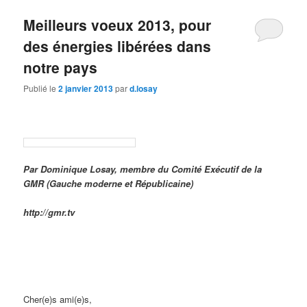
Meilleurs voeux 2013, pour
des énergies libérées dans
notre pays
Publié le
2 janvier 2013
par
d.losay
Par Dominique Losay, membre du Comité Exécutif de la
GMR (Gauche moderne et Républicaine)
http://gmr.tv
Cher(e)s ami(e)s,