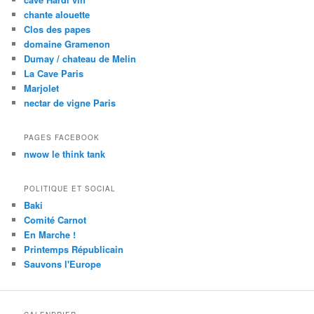
chante alouette
Clos des papes
domaine Gramenon
Dumay / chateau de Melin
La Cave Paris
Marjolet
nectar de vigne Paris
PAGES FACEBOOK
nwow le think tank
POLITIQUE ET SOCIAL
Baki
Comité Carnot
En Marche !
Printemps Républicain
Sauvons l'Europe