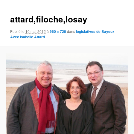
images
attard,filoche,losay
Publié le
10 mai 2012
à
960 × 720
dans
législatives de Bayeux :
Avec Isabelle Attard