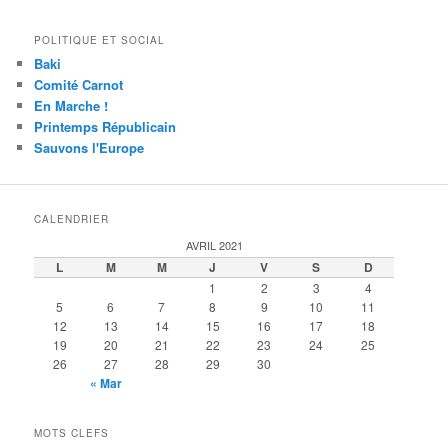
POLITIQUE ET SOCIAL
Baki
Comité Carnot
En Marche !
Printemps Républicain
Sauvons l'Europe
CALENDRIER
AVRIL 2021
L
M
M
J
V
S
D
1
2
3
4
5
6
7
8
9
10
11
12
13
14
15
16
17
18
19
20
21
22
23
24
25
26
27
28
29
30
« Mar
MOTS CLEFS