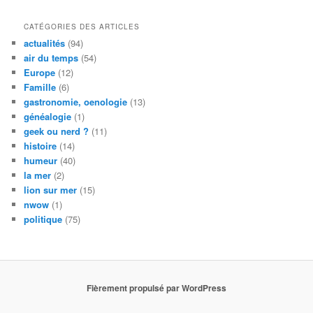
CATÉGORIES DES ARTICLES
actualités
(94)
air du temps
(54)
Europe
(12)
Famille
(6)
gastronomie, oenologie
(13)
généalogie
(1)
geek ou nerd ?
(11)
histoire
(14)
humeur
(40)
la mer
(2)
lion sur mer
(15)
nwow
(1)
politique
(75)
Fièrement propulsé par WordPress