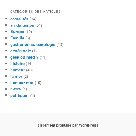
CATÉGORIES DES ARTICLES
actualités
(94)
air du temps
(54)
Europe
(12)
Famille
(6)
gastronomie, oenologie
(13)
généalogie
(1)
geek ou nerd ?
(11)
histoire
(14)
humeur
(40)
la mer
(2)
lion sur mer
(15)
nwow
(1)
politique
(75)
Fièrement propulsé par WordPress