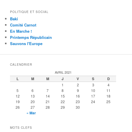
POLITIQUE ET SOCIAL
Baki
Comité Carnot
En Marche !
Printemps Républicain
Sauvons l'Europe
CALENDRIER
AVRIL 2021
L
M
M
J
V
S
D
1
2
3
4
5
6
7
8
9
10
11
12
13
14
15
16
17
18
19
20
21
22
23
24
25
26
27
28
29
30
« Mar
MOTS CLEFS