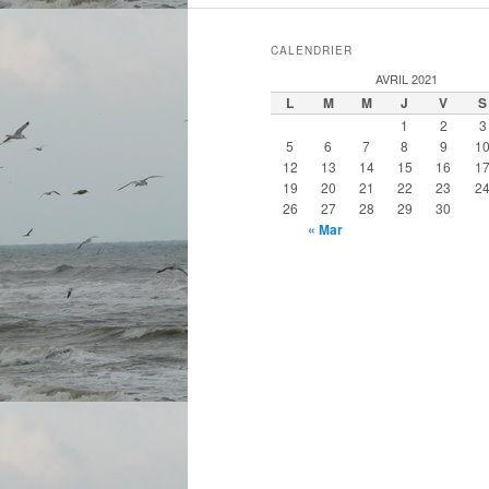
CALENDRIER
AVRIL 2021
L
M
M
J
V
S
1
2
3
5
6
7
8
9
1
12
13
14
15
16
1
19
20
21
22
23
2
26
27
28
29
30
« Mar