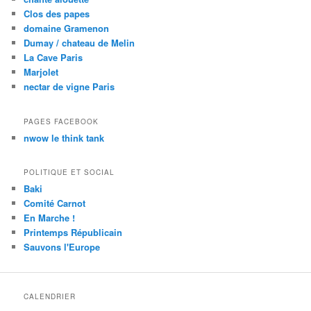
Clos des papes
domaine Gramenon
Dumay / chateau de Melin
La Cave Paris
Marjolet
nectar de vigne Paris
PAGES FACEBOOK
nwow le think tank
POLITIQUE ET SOCIAL
Baki
Comité Carnot
En Marche !
Printemps Républicain
Sauvons l'Europe
CALENDRIER