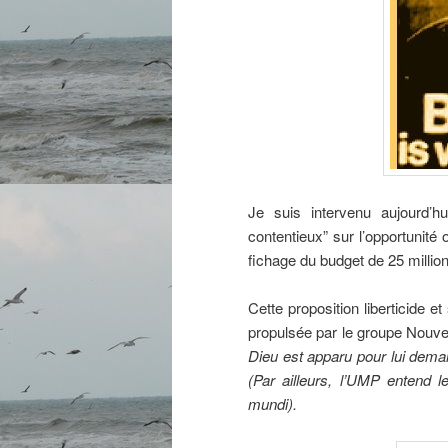
Je suis intervenu aujourd’hu
contentieux” sur l’opportunité o
fichage du budget de 25 milli
Cette proposition liberticide e
propulsée par le groupe Nouv
Dieu est apparu pour lui dema
(Par ailleurs, l’UMP entend l
mundi).