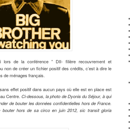
i lors de la conférence ” DII- filière recouvrement et
u non de créer un fichier positif des crédits, c’est à dire le
ons de ménages français.
t sans effet positif dans aucun pays où elle est en place est
eau Centre.
Ci-dessous, la photo de Dyonis du Séjour, à qui
nder de bouter les données confidentielles hors de France.
e bouter hors de sa circo en juin 2012, sic transit gloria