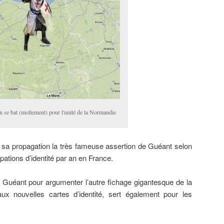
n se bat (mollement) pour l'unité de la Normandie
à sa propagation la très fameuse assertion de Guéant selon
rpations d’identité par an en France.
e Guéant pour argumenter l’autre fichage gigantesque de la
 aux nouvelles cartes d’identité, sert également pour les