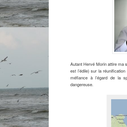
Autant Hervé Morin attire ma 
est l’édile) sur la réunificati
méfiance à l’égard de la sp
dangereuse.