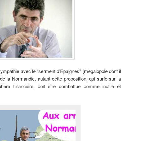
sympathie avec le “serment d’Epaignes” (mégalopole dont il
on de la Normandie, autant cette proposition, qui surfe sur la
hère financière, doit être combattue comme inutile et