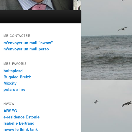
ME CONTACTER
m'envoyer un mail "nwow"
m'envoyer un mail perso
MES FAVORIS
boitapicsel
Bugaled Breizh
Mixcity
polars à lire
NWOW
ARSEG
e-residence Estonie
Isabelle Bertrand
nwow le think tank