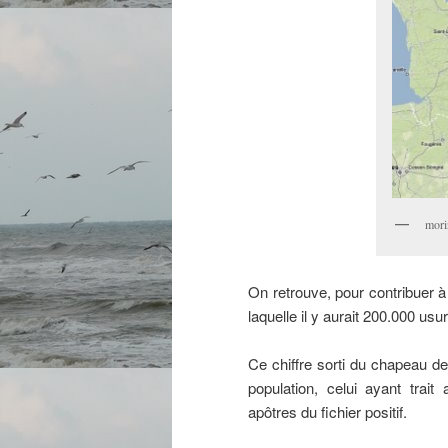
mori
On retrouve, pour contribuer 
laquelle il y aurait 200.000 usu
Ce chiffre sorti du chapeau d
population, celui ayant trait
apôtres du fichier positif.