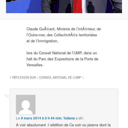
Claude GuÃ©ant, Ministre de l’IntÃ©rieur, de
l’Outre-mer, des CollectivitÃ©s territoriales
et de l’Immigration,
lors du Conseil National de l’UMP, dans un
hall du Parc des Expositions de la Porte de
Versailles.
1 RÉFLEXION SUR «
CONSEIL NATIONAL DE L’UMP
»
Le
9 mars 2014 à 0 h 44 min
,
Yuliana
a dit :
A voir absolument :l e9dition de Ce soir ou jaiams dont la