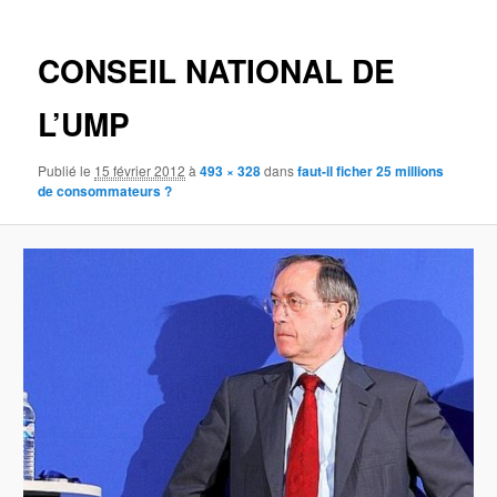
images
CONSEIL NATIONAL DE
L’UMP
Publié le
15 février 2012
à
493 × 328
dans
faut-il ficher 25 millions
de consommateurs ?