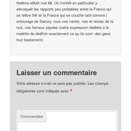
the8me e9tait mai 68. Un invite9 en particulier y
e9voquait les rapports peu probables entre la France qui
se le8ve tf4t et la France qui se couche tard comme l
entourage de Sarozy, tous ces nantis, rois et reines de la
nuit, ces fameux pipoles (cette expression de9bile a le
me9rite de de9finir exactement ce qu ils sont :des gens
tout beatement)
Laisser un commentaire
Votre adresse e-mail ne sera pas publiée.
Les champs
*
obligatoires sont indiqués avec
Commentaire