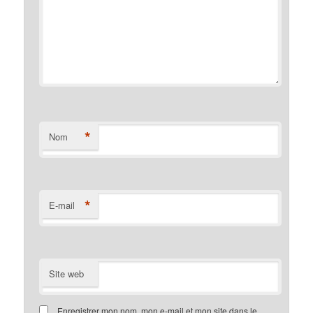
*
Nom
*
E-mail
Site web
Enregistrer mon nom, mon e-mail et mon site dans le