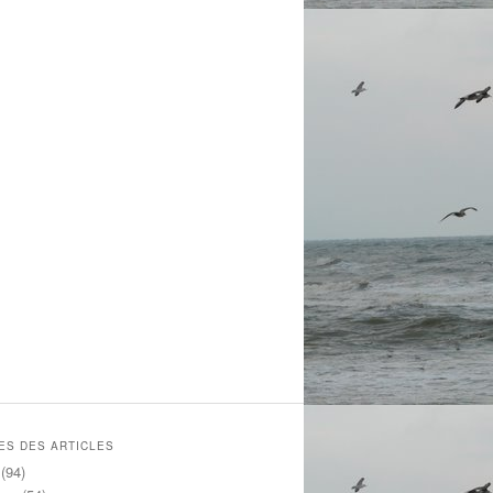
ES DES ARTICLES
(94)