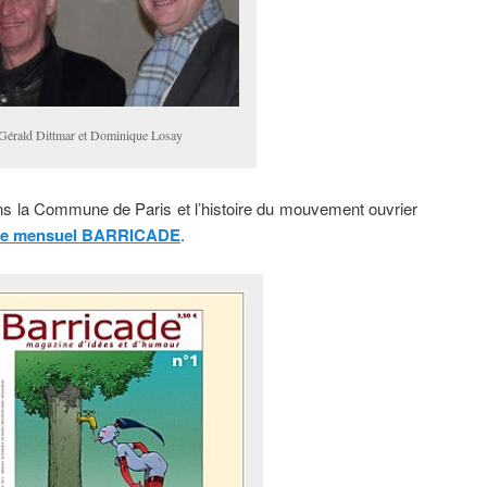
Gérald Dittmar et Dominique Losay
ans la Commune de Paris et l’histoire du mouvement ouvrier
ne mensuel BARRICADE
.