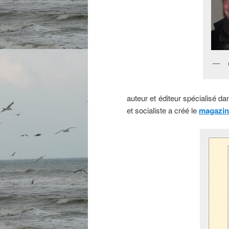
auteur et éditeur spécialisé d
et socialiste a créé le
magazi