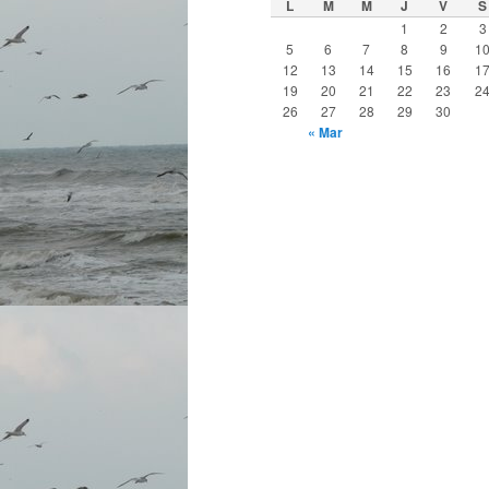
L
M
M
J
V
S
1
2
3
5
6
7
8
9
1
12
13
14
15
16
1
19
20
21
22
23
2
26
27
28
29
30
« Mar