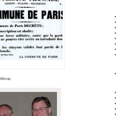
ittmar,