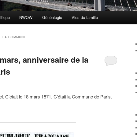
itique
NWOW
Généalogie
Vies de famille
E LA COMMUNE
 mars, anniversaire de la
ris
réel. C’était le 18 mars 1871. C’était la Commune de Paris.