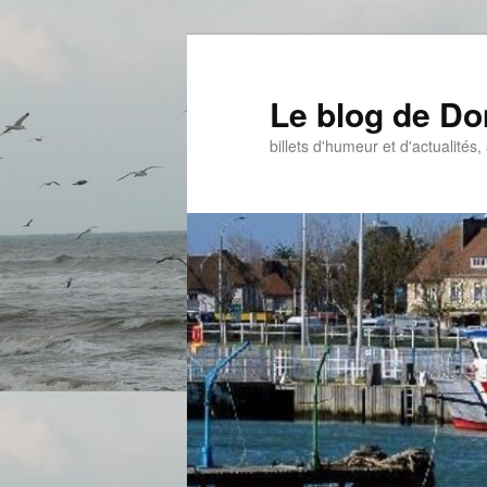
Aller
au
contenu
Le blog de D
principal
billets d'humeur et d'actualités