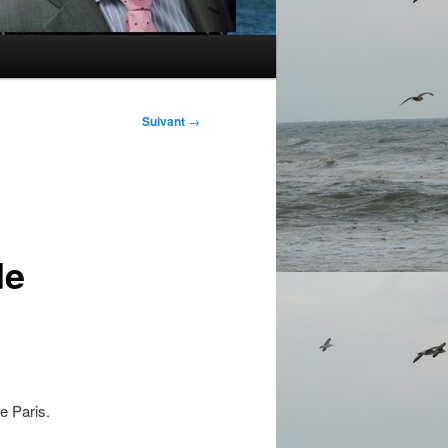
Suivant
→
de
de Paris.