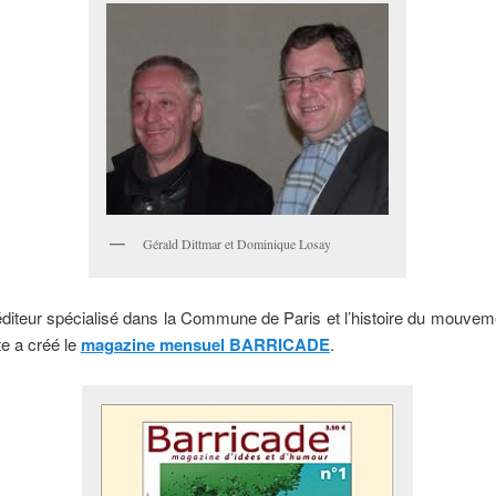
Gérald Dittmar et Dominique Losay
éditeur spécialisé dans la Commune de Paris et l’histoire du mouvem
te a créé le
magazine mensuel BARRICADE
.