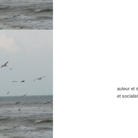
auteur et 
et socialis