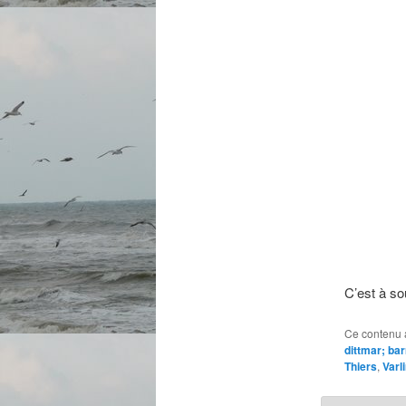
C’est à so
Ce contenu 
dittmar; ba
Thiers
,
Varl