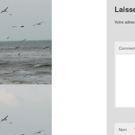
Laiss
Votre adres
Comment
Nom