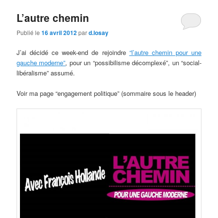
L’autre chemin
Publié le
16 avril 2012
par
d.losay
J’ai décidé ce week-end de rejoindre
“l’autre chemin pour une
gauche moderne”
, pour un “possibilisme décomplexé”, un “social-
libéralisme” assumé.
Voir ma page “engagement politique” (sommaire sous le header)