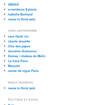
ARSEG
e-residence Estonie
Isabelle Bertrand
nwow le think tank
OENO-GASTRONOMIE
cave Hardi vin
chante alouette
Clos des papes
domaine Gramenon
Dumay / chateau de Melin
La Cave Paris
Marjolet
nectar de vigne Paris
PAGES FACEBOOK
nwow le think tank
POLITIQUE ET SOCIAL