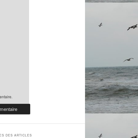
ntaire.
ES DES ARTICLES