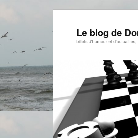
Aller
au
contenu
Le blog de D
principal
billets d'humeur et d'actualités