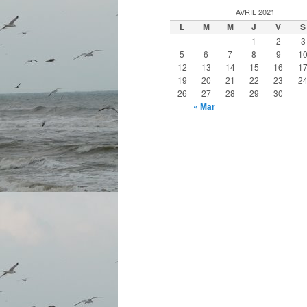
AVRIL 2021
L
M
M
J
V
S
1
2
3
5
6
7
8
9
1
12
13
14
15
16
1
19
20
21
22
23
2
26
27
28
29
30
« Mar