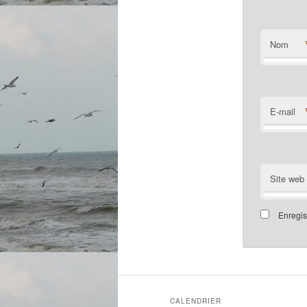
Nom
E-mail
Site web
Enregis
CALENDRIER