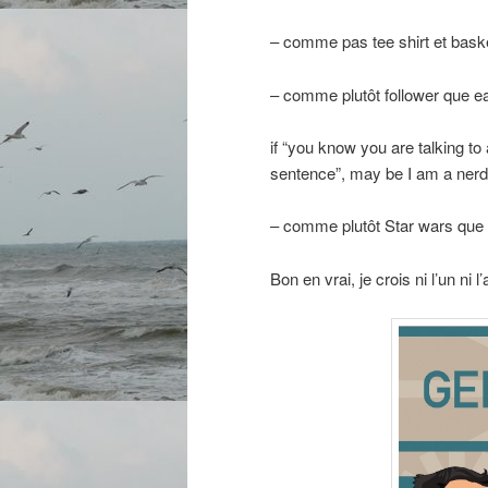
– comme pas tee shirt et bask
– comme plutôt follower que ea
if “you know you are talking to
sentence”, may be I am a nerd
– comme plutôt Star wars que
Bon en vrai, je crois ni l’un ni 