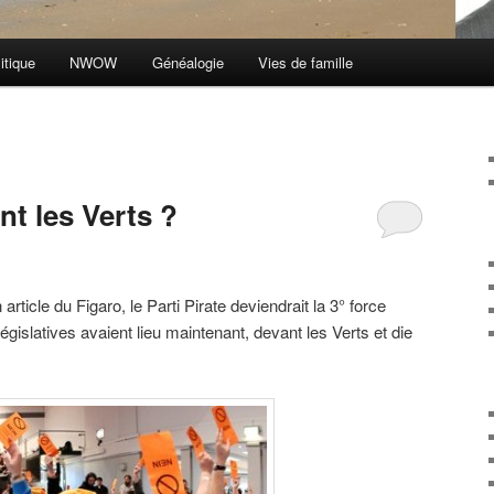
itique
NWOW
Généalogie
Vies de famille
nt les Verts ?
rticle du Figaro, le Parti Pirate deviendrait la 3° force
législatives avaient lieu maintenant, devant les Verts et die