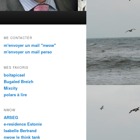
ME CONTACTER
m'envoyer un mail "nwow"
m'envoyer un mail perso
MES FAVORIS
boitapicsel
Bugaled Breizh
Mixcity
polars à lire
NWOW
ARSEG
e-residence Estonie
Isabelle Bertrand
nwow le think tank