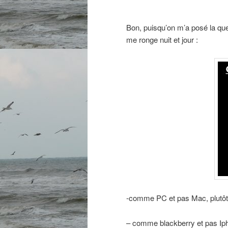
Bon, puisqu’on m’a posé la ques
me ronge nuit et jour :
-comme PC et pas Mac, plutô
– comme blackberry et pas Iph