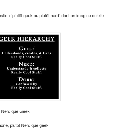
tion “plutôt geek ou plutôt nerd” dont on imagine qu’elle
t Nerd que Geek
one, plutôt Nerd que geek