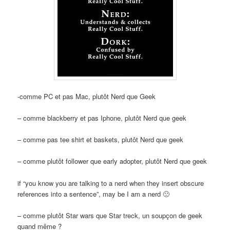
-comme PC et pas Mac, plutôt Nerd que Geek
– comme blackberry et pas Iphone, plutôt Nerd que geek
– comme pas tee shirt et baskets, plutôt Nerd que geek
– comme plutôt follower que early adopter, plutôt Nerd que geek
if “you know you are talking to a nerd when they insert obscure
references into a sentence”, may be I am a nerd 🙁
– comme plutôt Star wars que Star treck, un soupçon de geek
quand même ?