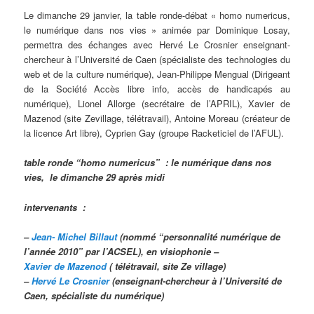
Le dimanche 29 janvier, la table ronde-débat « homo numericus,
le numérique dans nos vies » animée par Dominique Losay,
permettra des échanges avec Hervé Le Crosnier enseignant-
chercheur à l’Université de Caen (spécialiste des technologies du
web et de la culture numérique), Jean-Philippe Mengual (Dirigeant
de la Société Accès libre info, accès de handicapés au
numérique), Lionel Allorge (secrétaire de l’APRIL), Xavier de
Mazenod (site Zevillage, télétravail), Antoine Moreau (créateur de
la licence Art libre), Cyprien Gay (groupe Racketiciel de l’AFUL).
table ronde “homo numericus” : le numérique dans nos
vies, le dimanche 29 après midi
intervenants :
–
Jean- Michel Billaut
(nommé “personnalité numérique de
l’année 2010” par l’ACSEL), en visiophonie
–
Xavier de Mazenod
( télétravail, site Ze village)
–
Hervé Le Crosnier
(enseignant-chercheur à l’Université de
Caen, spécialiste du numérique)