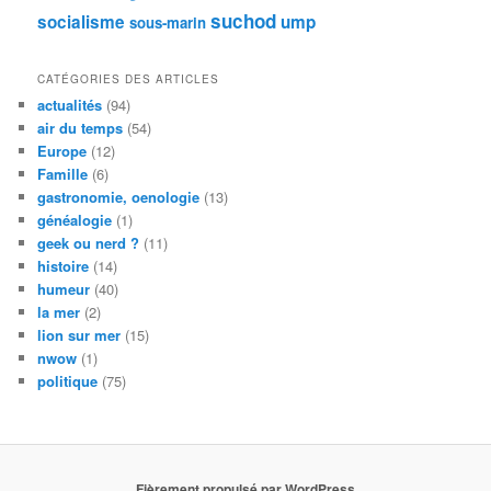
suchod
socialisme
ump
sous-marin
CATÉGORIES DES ARTICLES
actualités
(94)
air du temps
(54)
Europe
(12)
Famille
(6)
gastronomie, oenologie
(13)
généalogie
(1)
geek ou nerd ?
(11)
histoire
(14)
humeur
(40)
la mer
(2)
lion sur mer
(15)
nwow
(1)
politique
(75)
Fièrement propulsé par WordPress