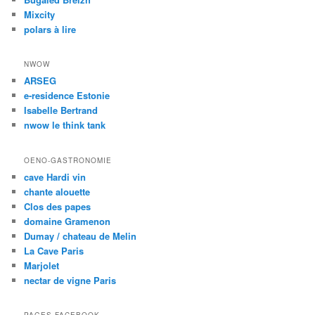
Mixcity
polars à lire
NWOW
ARSEG
e-residence Estonie
Isabelle Bertrand
nwow le think tank
OENO-GASTRONOMIE
cave Hardi vin
chante alouette
Clos des papes
domaine Gramenon
Dumay / chateau de Melin
La Cave Paris
Marjolet
nectar de vigne Paris