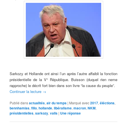
Sarkozy et Hollande ont ainsi l’un après l’autre affaibli la fonction
présidentielle de la V° République. Buisson (duquel rien neme
rapproche) le décrit fort bien dans son livre “la cause du peuple”.
Continuer la lecture
→
Publié dans
actualités
,
air du temps
|
Marqué avec
2017
,
éléctions
,
bennhamias
,
fillo
,
hollande
,
libéralisme
,
macron
,
NKM
,
présidentielles
,
sarkozy
,
valls
|
Une
réponse