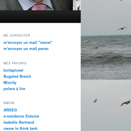
ME CONTACTER
m'envoyer un mail "nwow"
m'envoyer un mail perso
MES FAVORIS
boitapicsel
Bugaled Breizh
Mixcity
polars à lire
NWOW
ARSEG
e-residence Estonie
Isabelle Bertrand
nwow le think tank