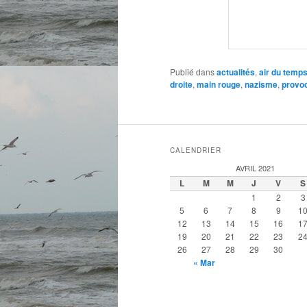
Publié dans
actualités
,
air du temp
droite
,
main rouge
,
nazisme
,
provo
CALENDRIER
AVRIL 2021
L
M
M
J
V
S
1
2
3
5
6
7
8
9
1
12
13
14
15
16
1
19
20
21
22
23
2
26
27
28
29
30
« Mar