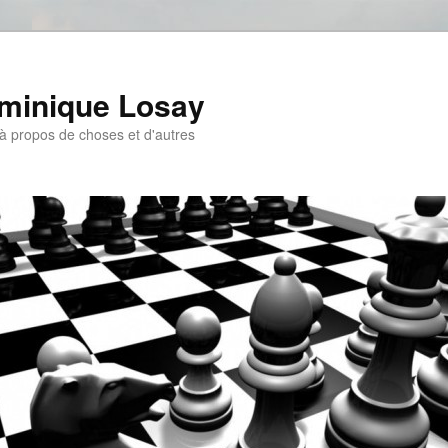
ominique Losay
, à propos de choses et d'autres