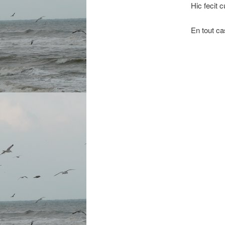
Hic fecit 
En tout ca