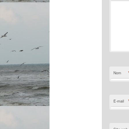
Nom
E-mail