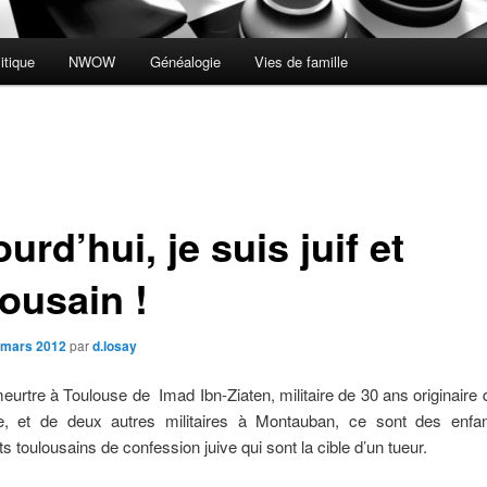
itique
NWOW
Généalogie
Vies de famille
urd’hui, je suis juif et
ousain !
 mars 2012
par
d.losay
eurtre à Toulouse de Imad Ibn-Ziaten, militaire de 30 ans originaire 
, et de deux autres militaires à Montauban, ce sont des enfa
s toulousains de confession juive qui sont la cible d’un tueur.