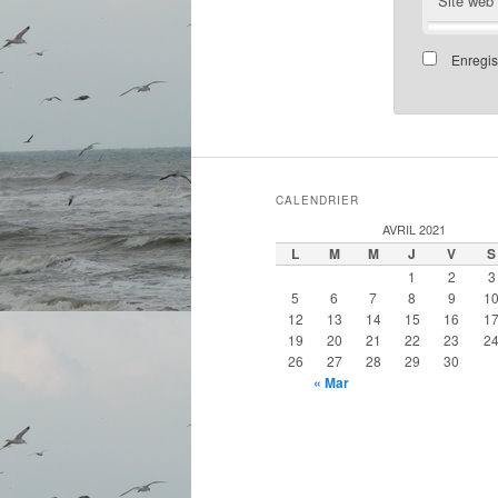
Site web
Enregis
CALENDRIER
AVRIL 2021
L
M
M
J
V
S
1
2
3
5
6
7
8
9
1
12
13
14
15
16
1
19
20
21
22
23
2
26
27
28
29
30
« Mar