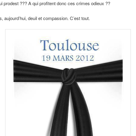
cui prodest ??? A qui profitent donc ces crimes odieux ??
s, aujourd’hui, deuil et compassion. C’est tout.