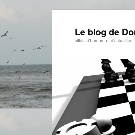
Aller
au
contenu
Le blog de D
principal
billets d'humeur et d'actualités