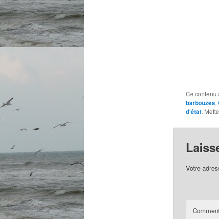
Ce contenu 
barbouzes
,
d'état
. Mett
Laiss
Votre adres
Comment