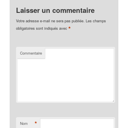
Laisser un commentaire
Votre adresse e-mail ne sera pas publiée.
Les champs
*
obligatoires sont indiqués avec
Commentaire
*
Nom