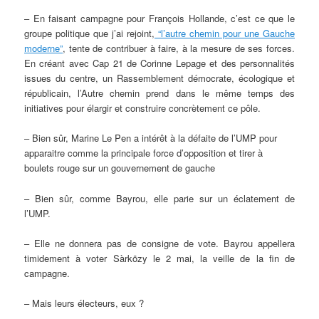
– En faisant campagne pour François Hollande, c’est ce que le
groupe politique que j’ai rejoint,
“l’autre chemin pour une Gauche
moderne”
, tente de contribuer à faire, à la mesure de ses forces.
En créant avec Cap 21 de Corinne Lepage et des personnalités
issues du centre, un Rassemblement démocrate, écologique et
républicain, l’Autre chemin prend dans le même temps des
initiatives pour élargir et construire concrètement ce pôle.
– Bien sûr, Marine Le Pen a intérêt à la défaite de l’UMP pour
apparaitre comme la principale force d’opposition et tirer à
boulets rouge sur un gouvernement de gauche
– Bien sûr, comme Bayrou, elle parie sur un éclatement de
l’UMP.
– Elle ne donnera pas de consigne de vote. Bayrou appellera
timidement à voter Sàrközy le 2 mai, la veille de la fin de
campagne.
– Mais leurs électeurs, eux ?