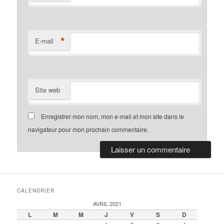
*
E-mail
Site web
Enregistrer mon nom, mon e-mail et mon site dans le
navigateur pour mon prochain commentaire.
CALENDRIER
AVRIL 2021
L
M
M
J
V
S
D