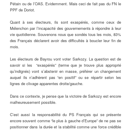
Pétain ou de l’OAS. Evidemment. Mais ceci de fait pas du FN le
PPF de Doriot.
Quant à ses électeurs, ils sont exaspérés, comme ceux de
Mélenchon par l’incapacité des gouvernements à répondre à leur
vie quotidienne. Souvenons nous que sondés tous les mois, 83%
des Français déclarent avoir des difficultés à boucler leur fin de
mois.
Les électeurs de Bayrou vont voter Sarkozy. La question est de
savoir si les “exaspérés” (terme que je trouve plus approprié
qu’indignés) vont s’abstenir en masse, préférer un changement
auquel ils n’adhèrent pas “en positif” ou se répartir selon les
lignes de clivage apparentes droite/gauche.
Dans ce contexte, je pense que la victoire de Sarkozy est encore
malheureusement possible.
C’est aussi la responsabilité du PS Français qui se présente
encore souvent comme “le plus à gauche d’Europe” de ne pas se
positionner dans la durée et la stabilité comme une force crédible