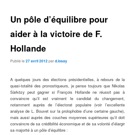
articles
Un pôle d’équilibre pour
aider à la victoire de F.
Hollande
Publié le
27 avril 2012
par
d.losay
A quelques jours des élections présidentielles, à rebours de la
quasi-totalité des pronostiqueurs, je pense toujours que Nikolas
Sàrközy peut gagner si François Hollande ne réussit pas à
convaincre qu’il est vraiment le candidat du changement,
notamment auprès de l’électorat populaire (voir l’excellente
analyse de L. Bouvet sur la prolophobie d’une certaine gauche),
mais aussi auprès des couches moyennes supérieures qu’il doit
convaincre de sa crédibilité économique et de sa volonté d’élargir
sa majorité à un pôle d’équilibre :