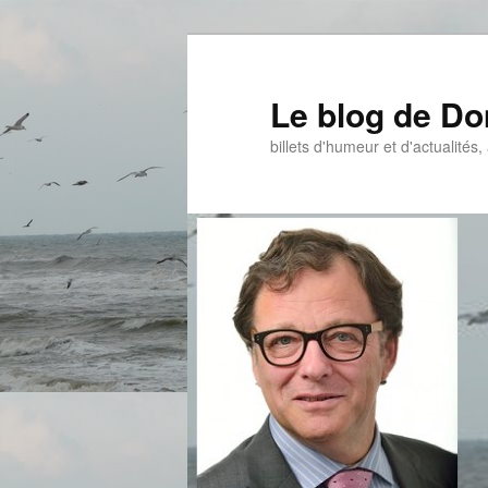
Aller
au
contenu
Le blog de D
principal
billets d'humeur et d'actualités