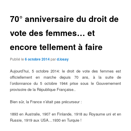
articles
70° anniversaire du droit de
vote des femmes… et
encore tellement à faire
Publié le
6 octobre 2014
par
d.losay
Aujourd’hui, 5 octobre 2014: le droit de vote des femmes est
officiellement en marche depuis 70 ans, à la suite de
l’ordonnance du 5 octobre 1944 prise sous le Gouvernement
provisoire de la République Française..
Bien sûr, la France n’était pas précurseur :
1893 en Australie, 1907 en Finlande, 1918 au Royaume uni et en
Russie, 1919 aux USA…1930 en Turquie !