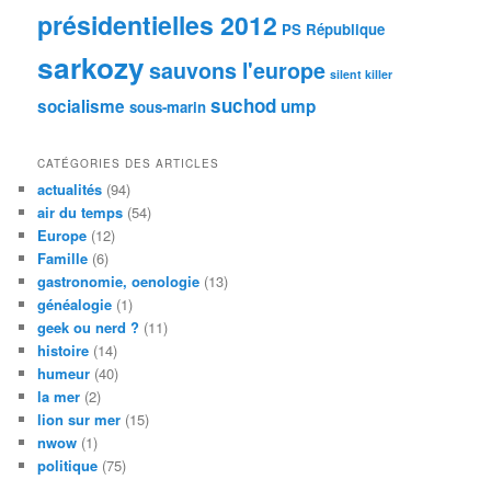
présidentielles 2012
PS
République
sarkozy
sauvons l'europe
silent killer
suchod
socialisme
ump
sous-marin
CATÉGORIES DES ARTICLES
actualités
(94)
air du temps
(54)
Europe
(12)
Famille
(6)
gastronomie, oenologie
(13)
généalogie
(1)
geek ou nerd ?
(11)
histoire
(14)
humeur
(40)
la mer
(2)
lion sur mer
(15)
nwow
(1)
politique
(75)