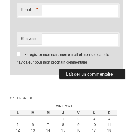
*
E-mail
Site web
Enregistrer mon nom, mon e-mail et mon site dans le
navigateur pour mon prochain commentaire.
CALENDRIER
AVRIL 2021
L
M
M
J
V
S
D
1
2
3
4
5
6
7
8
9
10
11
12
13
14
15
16
17
18