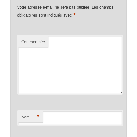
Votre adresse e-mail ne sera pas publiée.
Les champs
*
obligatoires sont indiqués avec
Commentaire
*
Nom