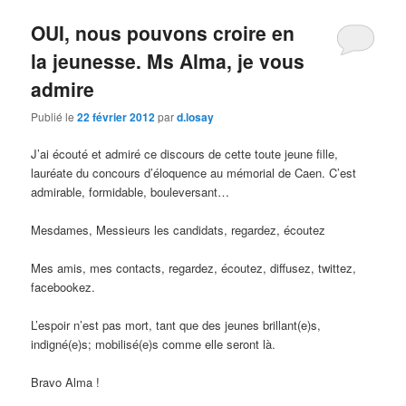
OUI, nous pouvons croire en
la jeunesse. Ms Alma, je vous
admire
Publié le
22 février 2012
par
d.losay
J’ai écouté et admiré ce discours de cette toute jeune fille,
lauréate du concours d’éloquence au mémorial de Caen. C’est
admirable, formidable, bouleversant…
Mesdames, Messieurs les candidats, regardez, écoutez
Mes amis, mes contacts, regardez, écoutez, diffusez, twittez,
facebookez.
L’espoir n’est pas mort, tant que des jeunes brillant(e)s,
indigné(e)s; mobilisé(e)s comme elle seront là.
Bravo Alma !