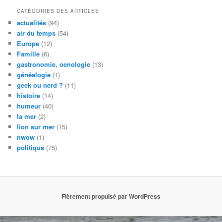
CATÉGORIES DES ARTICLES
actualités
(94)
air du temps
(54)
Europe
(12)
Famille
(6)
gastronomie, oenologie
(13)
généalogie
(1)
geek ou nerd ?
(11)
histoire
(14)
humeur
(40)
la mer
(2)
lion sur mer
(15)
nwow
(1)
politique
(75)
Fièrement propulsé par WordPress