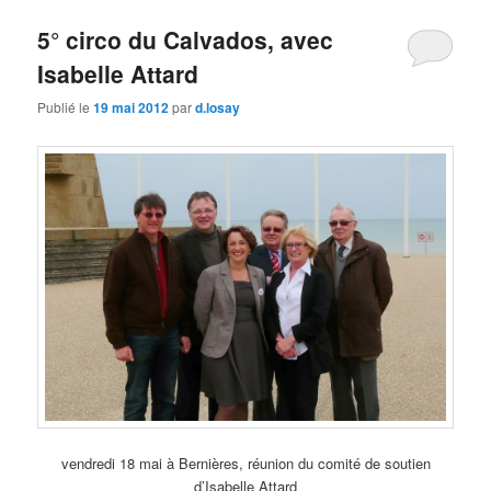
5° circo du Calvados, avec
Isabelle Attard
Publié le
19 mai 2012
par
d.losay
vendredi 18 mai à Bernières, réunion du comité de soutien
d’Isabelle Attard