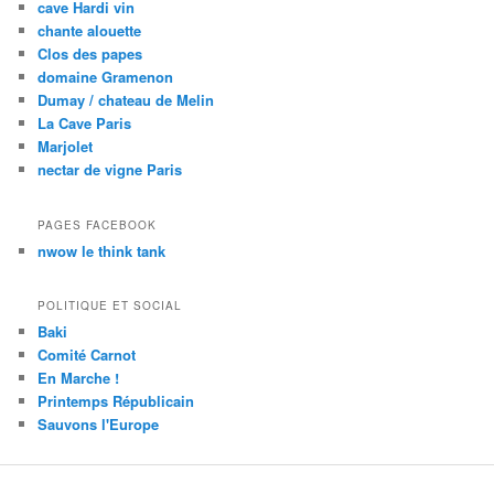
cave Hardi vin
chante alouette
Clos des papes
domaine Gramenon
Dumay / chateau de Melin
La Cave Paris
Marjolet
nectar de vigne Paris
PAGES FACEBOOK
nwow le think tank
POLITIQUE ET SOCIAL
Baki
Comité Carnot
En Marche !
Printemps Républicain
Sauvons l'Europe