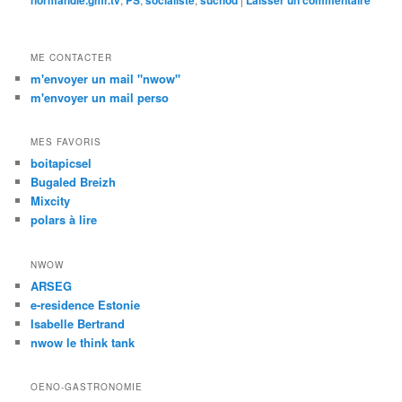
ME CONTACTER
m'envoyer un mail "nwow"
m'envoyer un mail perso
MES FAVORIS
boitapicsel
Bugaled Breizh
Mixcity
polars à lire
NWOW
ARSEG
e-residence Estonie
Isabelle Bertrand
nwow le think tank
OENO-GASTRONOMIE