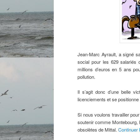
Jean-Marc Ayrault, a signé s
social pour les 629 salariés 
millions d’euros en 5 ans pou
pollution.
Il s’agit donc d’une belle vi
licenciements et se positionne 
Si nous voulons travailler pour 
soutenir comme Montebourg, la 
obsolètes de Mittal.
Continuer 