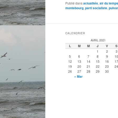
Publié dans
actualités
,
air du temp
montebourg
,
parti socialiste
,
pulva
CALENDRIER
AVRIL 2021
L
M
M
J
V
S
1
2
3
5
6
7
8
9
1
12
13
14
15
16
1
19
20
21
22
23
2
26
27
28
29
30
« Mar