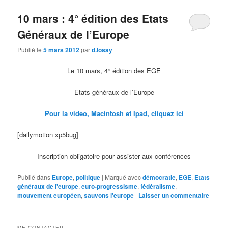
10 mars : 4° édition des Etats
Généraux de l’Europe
Publié le
5 mars 2012
par
d.losay
Le 10 mars, 4° édition des EGE
Etats généraux de l’Europe
Pour la video, Macintosh et Ipad, cliquez ici
[dailymotion xp5bug]
Inscription obligatoire pour assister aux conférences
Publié dans
Europe
,
politique
|
Marqué avec
démocratie
,
EGE
,
Etats
généraux de l'europe
,
euro-progressisme
,
fédéralisme
,
mouvement européen
,
sauvons l'europe
|
Laisser un commentaire
ME CONTACTER