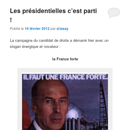
Les présidentielles c’est parti
!
Publié le
16 février 2012
par
d.losay
La campagne du candidat de droite a démarré hier avec un
slogan énergique et novateur :
la France forte