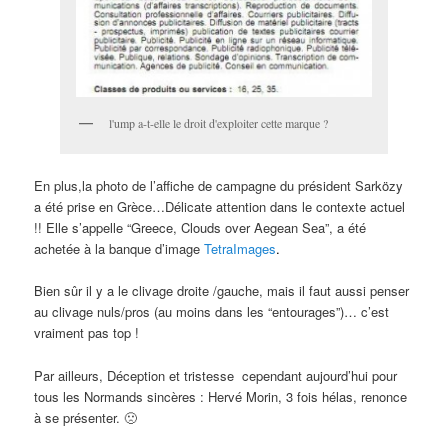
l'ump a-t-elle le droit d'exploiter cette marque ?
En plus,la photo de l’affiche de campagne du président Sarközy
a été prise en Grèce…Délicate attention dans le contexte actuel
!! Elle s’appelle “Greece, Clouds over Aegean Sea”, a été
achetée à la banque d’image
TetraImages
.
Bien sûr il y a le clivage droite /gauche, mais il faut aussi penser
au clivage nuls/pros (au moins dans les “entourages”)… c’est
vraiment pas top !
Par ailleurs, Déception et tristesse cependant aujourd’hui pour
tous les Normands sincères : Hervé Morin, 3 fois hélas, renonce
à se présenter. 🙁