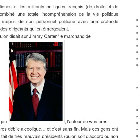
tiques et les militants politiques français (de droite et de
ombiné une totale incompréhension de la vie politique
 mépris de son personnel politique avec une profonde
l des dirigeants qui en émergeaient.
’on disait sur Jimmy Carter “le marchand de
gan
, l’acteur de westerns
ros débile alcoolique… et c’est sans fin. Mais ces gens ont
s fait de très mauvais présidents (qu’on soit d’accord ou non