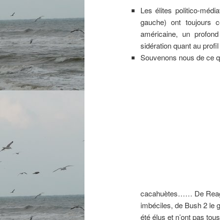
Les élites politico-média
gauche) ont toujours c
américaine, un profond
sidération quant au profi
Souvenons nous de ce qu
cacahuètes…… De Rea
imbéciles, de Bush 2 le g
été élus et n’ont pas tou