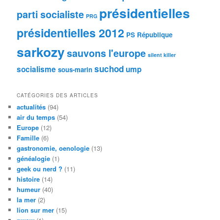
présidentielles
parti socialiste
PRG
présidentielles 2012
PS
République
sarkozy
sauvons l'europe
silent killer
suchod
socialisme
ump
sous-marin
CATÉGORIES DES ARTICLES
actualités
(94)
air du temps
(54)
Europe
(12)
Famille
(6)
gastronomie, oenologie
(13)
généalogie
(1)
geek ou nerd ?
(11)
histoire
(14)
humeur
(40)
la mer
(2)
lion sur mer
(15)