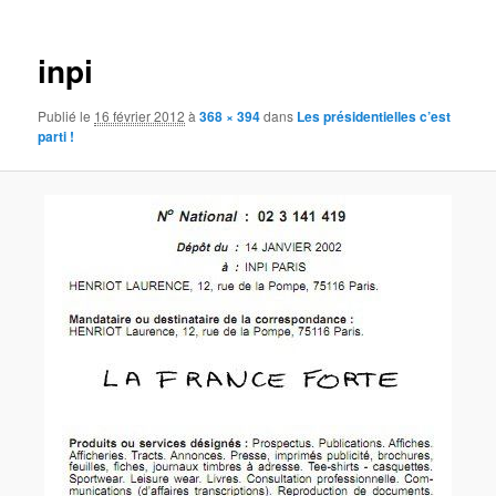
images
inpi
Publié le
16 février 2012
à
368 × 394
dans
Les présidentielles c’est
parti !