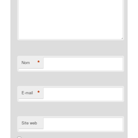
*
Nom
*
E-mail
Site web