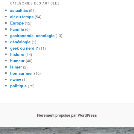
CATÉGORIES DES ARTICLES
actualités
(94)
air du temps
(54)
Europe
(12)
Famille
(6)
gastronomie, oenologie
(13)
généalogie
(1)
geek ou nerd ?
(11)
histoire
(14)
humeur
(40)
la mer
(2)
lion sur mer
(15)
nwow
(1)
politique
(75)
Fièrement propulsé par WordPress