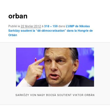
images
orban
Publié le
22 février 2012
à
318 × 159
dans
L’UMP de Nikolas
Sarközy soutient la “dé-démocratisation” dans la Hongrie de
Orbàn
SARKÖZY VON NAGY BOCSÀ SOUTIENT VIKTOR ORBÀN