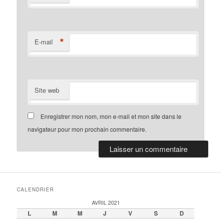
*
E-mail
Site web
Enregistrer mon nom, mon e-mail et mon site dans le
navigateur pour mon prochain commentaire.
CALENDRIER
AVRIL 2021
L
M
M
J
V
S
D